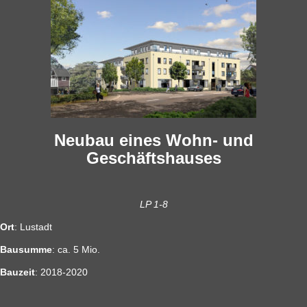
Neubau eines Wohn- und
Geschäftshauses
LP 1-8
Ort
: Lustadt
Bausumme
: ca. 5 Mio.
Bauzeit
: 2018-2020