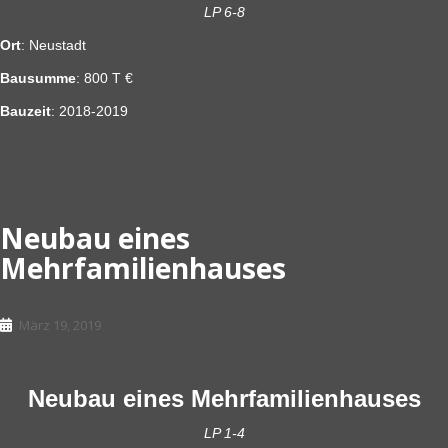
LP 6-8
Ort
: Neustadt
Bausumme
: 800 T €
Bauzeit
: 2018-2019
Neubau eines
Mehrfamilienhauses
März 19, 2019
Neubau eines Mehrfamilienhauses
LP 1-4