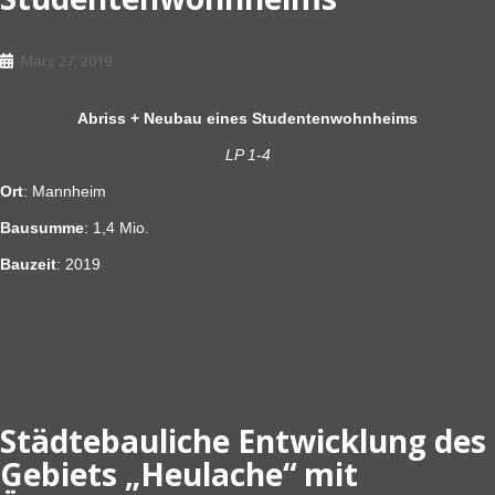
März 27, 2019
Abriss + Neubau eines Studentenwohnheims
LP 1-4
Ort
: Mannheim
Bausumme
: 1,4 Mio.
Bauzeit
: 2019
Städtebauliche Entwicklung des
Gebiets „Heulache“ mit