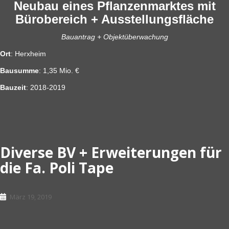
Neubau eines Pflanzenmarktes mit
Bürobereich + Ausstellungsfläche
Bauantrag + Objektüberwachung
Ort
: Herxheim
Bausumme
: 1,35 Mio. €
Bauzeit
: 2018-2019
Diverse BV + Erweiterungen für
die Fa. Poli Tape
März 19, 2019