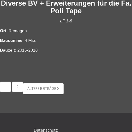
Diverse BV + Erweiterungen für die Fa.
Poli Tape
LP 1-8
Ort
: Remagen
Bausumme
: 4 Mio.
Bauzeit
: 2016-2018
1
2
ÄLTERE BEITRÄGE
Datenschutz