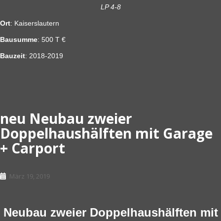
LP 4-8
Ort
: Kaiserslautern
Bausumme
: 500 T €
Bauzeit
: 2018-2019
neu Neubau zweier
Doppelhaushälften mit Garage
+ Carport
März 19, 2019
Neubau zweier Doppelhaushälften mit