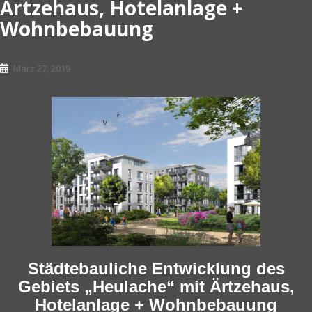
Ärtzehaus, Hotelanlage +
Wohnbebauung
März 27, 2019
Städtebauliche Entwicklung des
Gebiets „Heulache“ mit Ärtzehaus,
Hotelanlage + Wohnbebauung