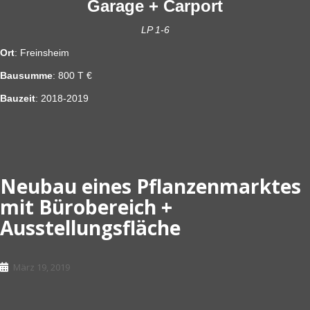
Garage + Carport
LP 1-6
Ort
: Freinsheim
Bausumme
: 800 T €
Bauzeit
: 2018-2019
Neubau eines Pflanzenmarktes
mit Bürobereich +
Ausstellungsfläche
März 19, 2019