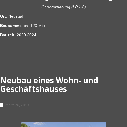
Generalplanung (LP 1-8)
Ort
: Neustadt
Bausumme
: ca. 120 Mio.
Bauzeit
: 2020-2024
Neubau eines Wohn- und
Geschäftshauses
März 26, 2019