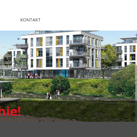
KONTAKT
hie!