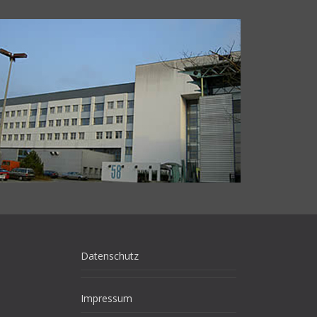
Datenschutz
Impressum