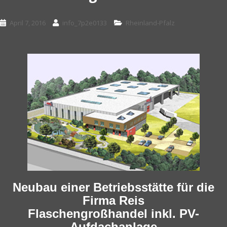
April 7, 2016
info_7p2e0133
Rheinland-Pfalz
Neubau einer Betriebsstätte für die
Firma Reis
Flaschengroßhandel inkl. PV-
Aufdachanlage