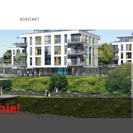
KONTAKT
hie!