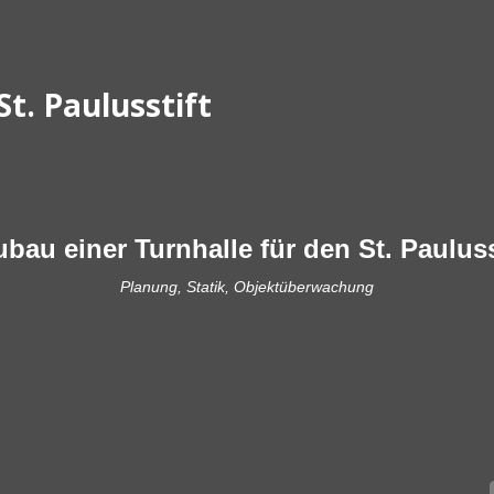
t. Paulusstift
bau einer Turnhalle für den St. Pauluss
Planung, Statik, Objektüberwachung