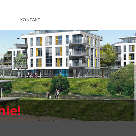
KONTAKT
hie!