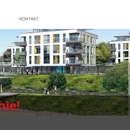
KONTAKT
hie!