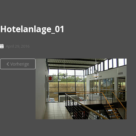
Hotelanlage_01
April 29, 2016
Vorherige