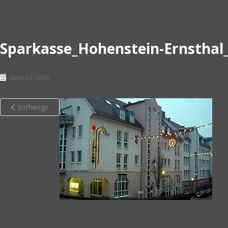
Sparkasse_Hohenstein-Ernsthal
April 29, 2016
Vorherige