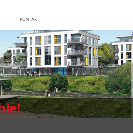
KONTAKT
hie!