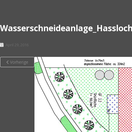
Wasserschneideanlage_Hassloc
April 29, 2016
Vorherige