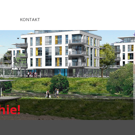
KONTAKT
hie!