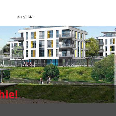
KONTAKT
hie!